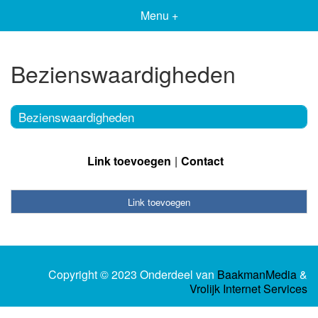
Menu +
Bezienswaardigheden
Bezienswaardigheden
Link toevoegen
Contact
Link toevoegen
Copyright © 2023 Onderdeel van
BaakmanMedia
&
Vrolijk Internet Services